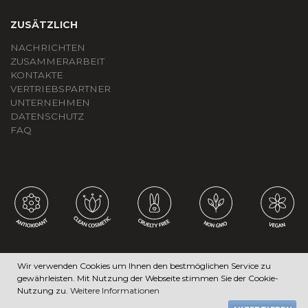
ZUSÄTZLICH
NACHRICHTEN
ZUSAMMERARBEIT
KONTAKTE
VERTRIEBSPARTNER
UNTERNEHMEN
DATENSCHUTZ
FAQ
Wir verwenden Cookies um Ihnen den bestmöglichen Service zu
gewährleisten. Mit Nutzung der Webseite stimmen Sie der Cookie-
© SB. Alle rechte vorbehalten.
Nutzung zu.
Weitere Informationen