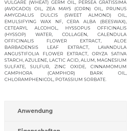
VULGARE (WHEAT) GERM OIL, PERSEA GRATISSIMA
(AVOCADO) OIL, ZEA MAYS (CORN) OIL, PRUNUS
AMYGDALUS DULCIS (SWEET ALMOND) OIL,
EMULSIFYING WAX NF, CERA ALBA (BEESWAX),
CETEARYL ALCOHOL, HYSSOPUS OFFICINALIS
(HYSSOP) WATER, COLLAGEN, CALENDULA
OFFICINALIS FLOWER EXTRACT, ALOE
BARBADENSIS LEAF EXTRACT, LAVANDULA
ANGUSTIFOLIA FLOWER EXTRACT, ORYZA SATIVA
STARCH, AZULENE, LACTIC ACID, ALUM, MAGNESIUM
SULFATE, SULFUR, ZINC OXIDE, CINNAMOMUM
CAMPHORA (CAMPHOR) BARK OIL,
CHLORAMPHENICOL, POTASSIUM SORBATE.
Anwendung