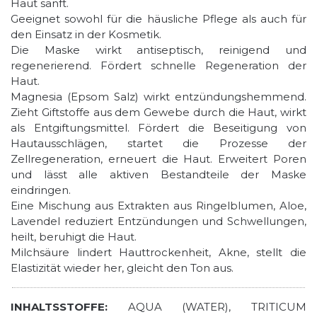
Haut sanft.
Geeignet sowohl für die häusliche Pflege als auch für
den Einsatz in der Kosmetik.
Die Maske wirkt antiseptisch, reinigend und
regenerierend. Fördert schnelle Regeneration der
Haut.
Magnesia (Epsom Salz) wirkt entzündungshemmend.
Zieht Giftstoffe aus dem Gewebe durch die Haut, wirkt
als Entgiftungsmittel. Fördert die Beseitigung von
Hautausschlägen, startet die Prozesse der
Zellregeneration, erneuert die Haut. Erweitert Poren
und lässt alle aktiven Bestandteile der Maske
eindringen.
Eine Mischung aus Extrakten aus Ringelblumen, Aloe,
Lavendel reduziert Entzündungen und Schwellungen,
heilt, beruhigt die Haut.
Milchsäure lindert Hauttrockenheit, Akne, stellt die
Elastizität wieder her, gleicht den Ton aus.
INHALTSSTOFFE:
AQUA (WATER), TRITICUM