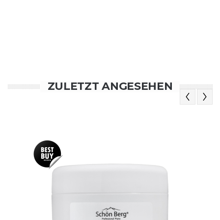
ZULETZT ANGESEHEN
Previous
Next