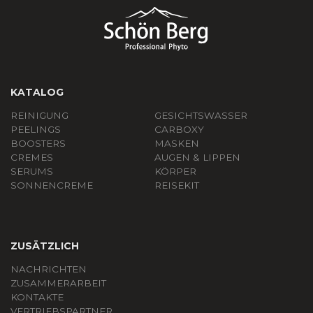
KATALOG
REINIGUNG
GESICHTSWASSER
PEELINGS
СARBOXY
BOOSTERS
MASKEN
CREMES
AUGEN & LIPPEN
SERUMS
KÖRPER
SONNENCREME
REISEKIT
ZUSÄTZLICH
NACHRICHTEN
ZUSAMMERARBEIT
KONTAKTE
VERTRIEBSPARTNER