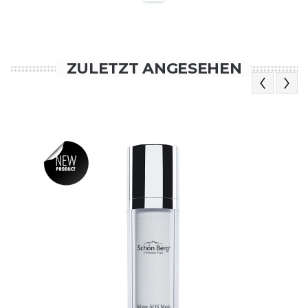
ZULETZT ANGESEHEN
Previous
Next