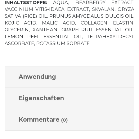
INHALTSSTOFFE:
AQUA, BEARBERRY EXTRACT,
VACCINIUM VITIS-IDAEA EXTRACT, SKVALAN, ORYZA
SATIVA (RICE) OIL, PRUNUS AMYGDALUS DULCIS OIL,
KOJIC ACID, MALIC ACID, COLLAGEN, ELASTIN,
GLYCERIN, XANTHAN, GRAPEFRUIT ESSENTIAL OIL,
LEMON PEEL ESSENTIAL OIL, TETRAHEXYLDECYL
ASCORBATE, POTASSIUM SORBATE.
Anwendung
Eigenschaften
Kommentare
(0)