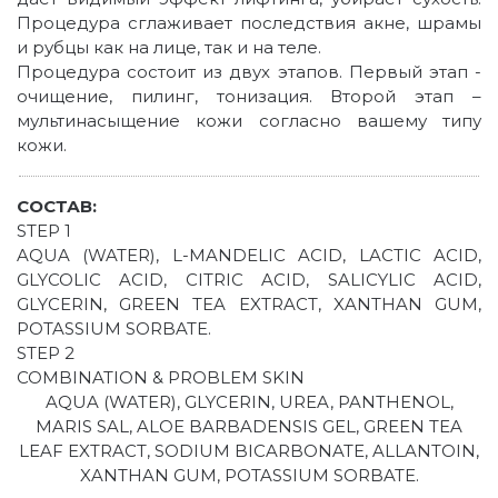
Процедура сглаживает последствия акне, шрамы
и рубцы как на лице, так и на теле.
Процедура состоит из двух этапов. Первый этап -
очищение, пилинг, тонизация. Второй этап –
мультинасыщение кожи согласно вашему типу
кожи.
СОСТАВ:
STEP 1
AQUA (WATER), L-MANDELIC ACID, LACTIC ACID,
GLYCOLIC ACID, CITRIC ACID, SALICYLIC ACID,
GLYCERIN, GREEN TEA EXTRACT, XANTHAN GUM,
POTASSIUM SORBATE.
STEP 2
COMBINATION & PROBLEM SKIN
AQUA (WATER), GLYCERIN, UREA, PANTHENOL,
MARIS SAL, ALOE BARBADENSIS GEL, GREEN TEA
LEAF EXTRACT, SODIUM BICARBONATE, ALLANTOIN,
XANTHAN GUM, POTASSIUM SORBATE.