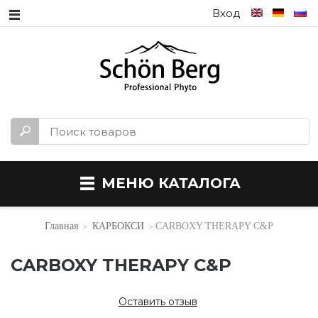
Вход
МЕНЮ КАТАЛОГА
Главная
КАРБОКСИ
CARBOXY THERAPY C&P
CARBOXY THERAPY C&P
Оставить отзыв